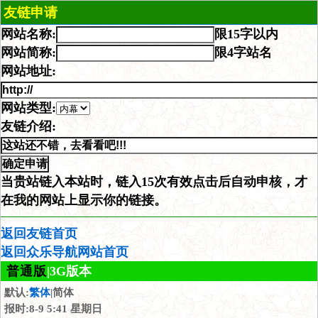
友链申请
网站名称:
限15字以内
网站简称:
限4字站名
网站地址:
网站类型:
友链介绍:
当贵站链入本站时，链入15次有效点击后自动申核，才
在我的网站上显示你的链接。
返回友链首页
返回众乐导航网站首页
普通版
|3G版本
默认:
繁体
|简体
报时:8-9 5:41 星期日