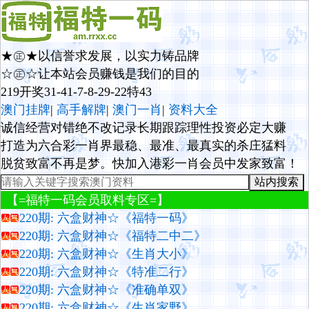
★㊣★以信誉求发展，以实力铸品牌
☆㊣☆让本站会员赚钱是我们的目的
219开奖31-41-7-8-29-22特43
澳门挂牌
|
高手解牌
|
澳门一肖
|
资料大全
诚信经营对错绝不改记录长期跟踪理性投资必定大赚
打造为六合彩一肖界最稳、最准、最真实的杀庄猛料
脱贫致富不再是梦。快加入港彩一肖会员中发家致富！
站内搜索
【=福特一码会员取料专区=】
220期: 六盒财神☆《福特一码》
220期: 六盒财神☆《福特二中二》
220期: 六盒财神☆《生肖大小》
220期: 六盒财神☆《特准二行》
220期: 六盒财神☆《准确单双》
220期: 六盒财神☆《生肖家野》