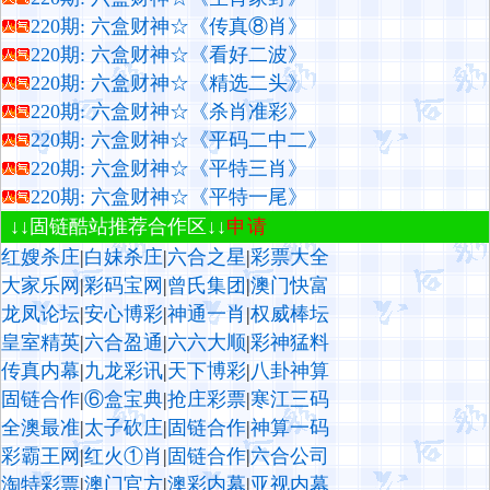
220期: 六盒财神☆《传真⑧肖》
220期: 六盒财神☆《看好二波》
220期: 六盒财神☆《精选二头》
220期: 六盒财神☆《杀肖准彩》
220期: 六盒财神☆《平码二中二》
220期: 六盒财神☆《平特三肖》
220期: 六盒财神☆《平特一尾》
↓↓固链酷站推荐合作区↓↓
申请
红嫂杀庄
|
白妹杀庄
|
六合之星
|
彩票大全
大家乐网
|
彩码宝网
|
曾氏集团
|
澳门快富
龙凤论坛
|
安心博彩
|
神通一肖
|
权威棒坛
皇室精英
|
六合盈通
|
六六大顺
|
彩神猛料
传真内幕
|
九龙彩讯
|
天下博彩
|
八卦神算
固链合作
|
⑥盒宝典
|
抢庄彩票
|
寒江三码
全澳最准
|
太子砍庄
|
固链合作
|
神算一码
彩霸王网
|
红火①肖
|
固链合作
|
六合公司
淘特彩票
|
澳门官方
|
澳彩内幕
|
亚视内幕