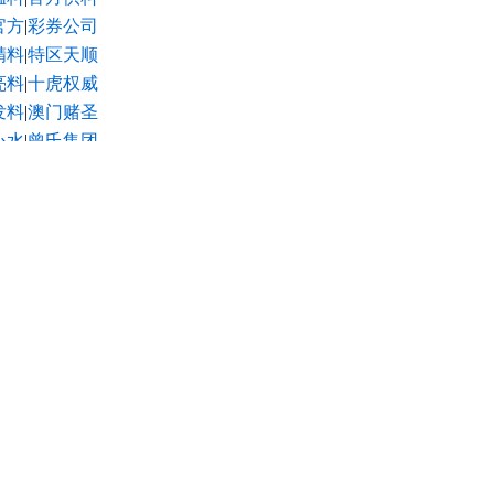
官方
|
彩券公司
精料
|
特区天顺
亮料
|
十虎权威
发料
|
澳门赌圣
心水
|
曾氏集团
红网
|
彩票赢家
猛料
|
各坛高手
平码
|
澳门彩票
子网
|
管家婆网
会料
|
固定规律
茶话
|
特码规律
属性
|
平特肖区
遁甲
|
玄机信息
人料
|
惠泽社群
神算
|
返璞归真
玄机
|
澳门惠泽
赌圣
|
攻克专家