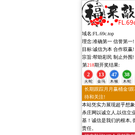
域名:FL.69c.top
理念:准确第一 信誉第一!
目标:诚信为本 合作双赢!
宗旨:帮助彩民 制止外围!
第
218
期开奖结果:
2
13
47
38
火/蛇
金/马
木/猴
木/蛇
长期跟踪月月赢桶金!
待和关注!
本站凭实力展现超乎想象
杀庄网以诚立人,以信立业
基！诚信是我们的根本, 
责任。