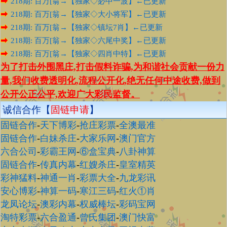
218期: 百万[翁→【独家◇必中一波】←已更新
218期: 百万[翁→【独家◇大小将军】←已更新
218期: 百万[翁→【独家◇镇坛7肖】←已更新
218期: 百万[翁→【独家◇六尾中奖】←已更新
218期: 百万[翁→【独家◇四肖中特】←已更新
为了打击外围黑庄,打击假料诈骗,为和谐社会贡献一份力
量,我们收费透明化,流程公开化,绝无任何中途收费,做到
公开公正公平,欢迎广大彩民监督。
诚信合作【
固链申请
】
固链合作
-
天下博彩
-
抢庄彩票
-
全澳最准
固链合作
-
白妹杀庄
-
大家乐网
-
澳门官方
六合公司
-
彩霸王网
-
⑥盒宝典
-
八卦神算
固链合作
-
传真内幕
-
红嫂杀庄
-
皇室精英
彩神猛料
-
神通一肖
-
彩票大全
-
九龙彩讯
安心博彩
-
神算一码
-
寒江三码
-
红火①肖
龙凤论坛
-
澳彩内幕
-
权威棒坛
-
彩码宝网
淘特彩票
-
六合盈通
-
曾氏集团
-
澳门快富