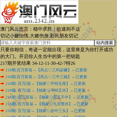
澳门风云忠言：稳中求胜；欲速则不达
切记小赌怡情,大赌伤身,彩民朋友切记
站内搜索
只要你相信，奇迹一定能出现，这里将是为你打开成功
的大门。开启你人生当中的第一把钥匙
217期开奖结果 34-12-11-30-42-7特26
218期:百万富翁→【风云◇三码必赚】←已更新
218期:百万富翁→【风云◇三中三稳】←已更新
218期: 百万[翁→【独家◇平特五尾】←已更新
218期: 百万[翁→【独家◇平特五肖】←已更新
218期: 百万富翁→【独家◇买五不中】←已更新
218期: 百万富翁→【独家◇九宫禁肖】←已更新
218期: 百万[翁→【独家◇必中三头】→已更新