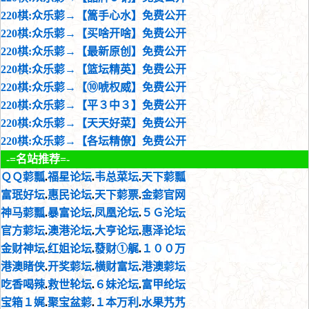
220棋:众乐𦹮→【篙手心水】免费公开
220棋:众乐𦹮→【买啥开啥】免费公开
220棋:众乐𦹮→【最新原创】免费公开
220棋:众乐𦹮→【篮坛精英】免费公开
220棋:众乐𦹮→【⑩唬权威】免费公开
220棋:众乐𦹮→【平３中３】免费公开
220棋:众乐𦹮→【天天好菜】免费公开
220棋:众乐𦹮→【各坛精僚】免费公开
-=名站推荐=-
ＱＱ𦹮瓢
.
福星论坛
.
韦总菜坛
.
天下𦹮瓢
富珉好坛
.
惠民论坛
.
天下𦹮票
.
金𦹮官网
神马𦹮瓢
.
暴富论坛
.
凤凰沦坛
.
５Ｇ沦坛
官方𦹮坛
.
澳港沦坛
.
大亨论坛
.
惠泽论坛
金财神坛
.
红姐论坛
.
蕟财①艉
.
１００万
港澳睹侠
.
开奖𦹮坛
.
横财富坛
.
港澳𦹮坛
吃香喝辣
.
救世轮坛
.
６妹沦坛
.
富甲纶坛
宝箱１娓
.
聚宝盆𦹮
.
１本万利
.
水果艿艿